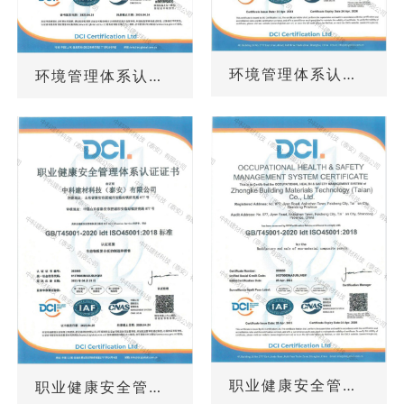
环境管理体系认证证书
环境管理体系认证证书
查看详情+
查看详情+
职业健康安全管理体系
职业健康安全管理体系