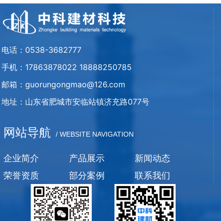
电话：0538-3682777
手机：17863878022 18888250785
邮箱：guorungongmao@126.com
地址：山东省肥城市安临站镇济充路077号
网站导航
/ WEBSITE NAVIGATION
企业简介
产品展示
新闻动态
荣誉资质
部分案例
联系我们